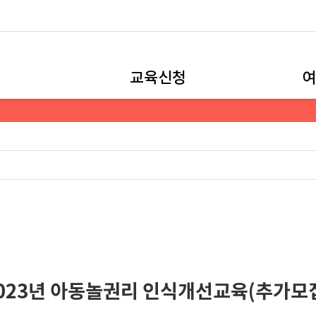
교육신청
여
023년 아동놀권리 인식개선교육(추가모