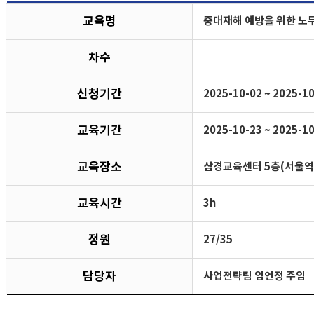
교육명
중대재해 예방을 위한 노무
차수
신청기간
2025-10-02 ~ 2025-1
교육기간
2025-10-23 ~ 2025-1
교육장소
삼경교육센터 5층(서울역
교육시간
3h
정원
27/35
담당자
사업전략팀 임언정 주임