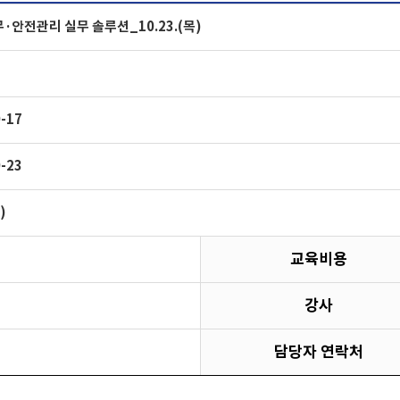
·안전관리 실무 솔루션_10.23.(목)
0-17
0-23
)
교육비용
강사
담당자 연락처