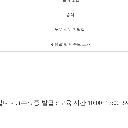
- 중식
- 노무 실무 간담회
- 맺음말 및 만족도 조사
합니다. (수료증 발급 : 교육 시간 10:00
~
13:00 