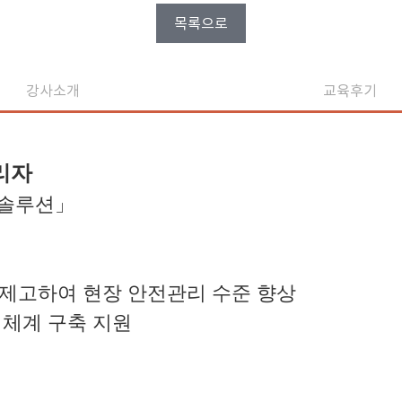
목록으로
강사소개
교육후기
관리자
 솔루션」
제고하여 현장 안전관리 수준 향상
리체계 구축 지원