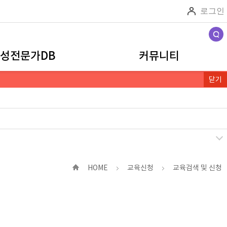
로그인
검색
성전문가DB
커뮤니티
닫기
HOME
교육신청
교육검색 및 신청