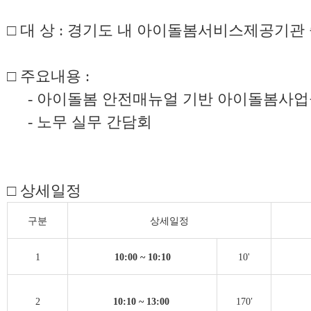
□ 대 상 : 경기도 내 아이돌봄서비스제공기
□ 주요내용 :
- 아이돌봄 안전매뉴얼 기반 아이돌봄사업을
- 노무 실무 간담회
□ 상세일정
구분
상세일정
1
10:00 ~ 10:10
10'
2
10:10 ~ 13:00
170′