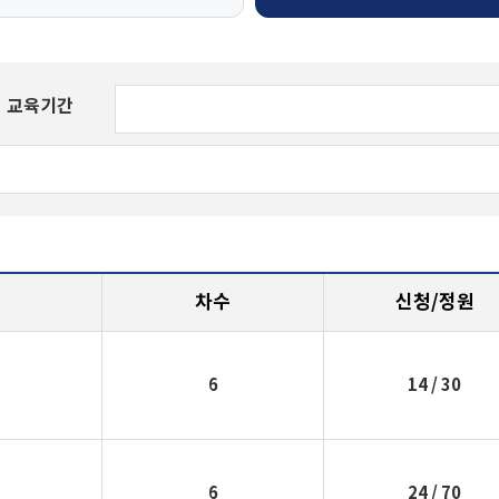
교육기간
차수
신청/정원
6
14
/ 30
6
24
/ 70