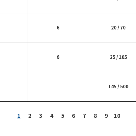
6
20
/ 70
6
25
/ 105
145
/ 500
1
2
3
4
5
6
7
8
9
10