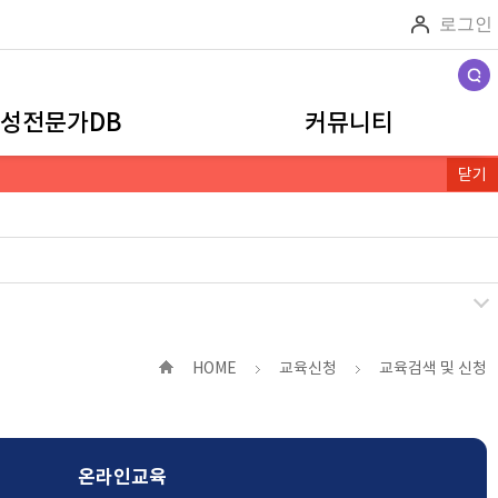
로그인
검색
성전문가DB
커뮤니티
닫기
HOME
교육신청
교육검색 및 신청
온라인교육